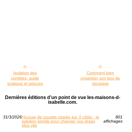
Isolation des
Comment bien
combles: guide
organiser son box de
pratique et astuces
stockage
Dernières éditions d'un point de vue les-maisons-d-
isabelle.com.
31/3/2026
Housse de couette zippée sur 3 côtés : la
801
solution simple pour changer vos draps
affichages
plus vite