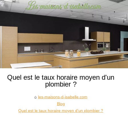
Quel est le taux horaire moyen d'un
plombier ?
les-maisons-d-isabelle.com
Blog
Quel est le taux horaire moyen d'un plombier ?