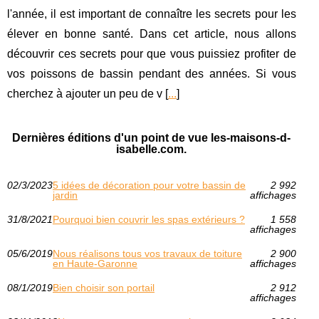
l'année, il est important de connaître les secrets pour les
élever en bonne santé. Dans cet article, nous allons
découvrir ces secrets pour que vous puissiez profiter de
vos poissons de bassin pendant des années. Si vous
cherchez à ajouter un peu de v [
...
]
Dernières éditions d'un point de vue les-maisons-d-
isabelle.com.
02/3/2023
5 idées de décoration pour votre bassin de
2 992
jardin
affichages
31/8/2021
Pourquoi bien couvrir les spas extérieurs ?
1 558
affichages
05/6/2019
Nous réalisons tous vos travaux de toiture
2 900
en Haute-Garonne
affichages
08/1/2019
Bien choisir son portail
2 912
affichages