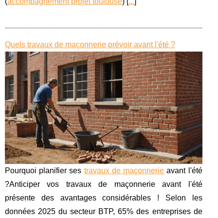
(
accompagnement projet toulouse
) [
...
]
Quels travaux de maçonnerie prévoir avant l'été ?
Pourquoi planifier ses
travaux de maçonnerie
avant l'été
?Anticiper vos travaux de maçonnerie avant l'été
présente des avantages considérables ! Selon les
données 2025 du secteur BTP, 65% des entreprises de