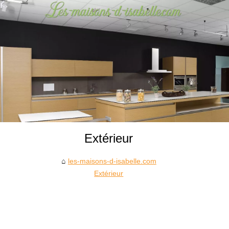
Extérieur
les-maisons-d-isabelle.com
Extérieur