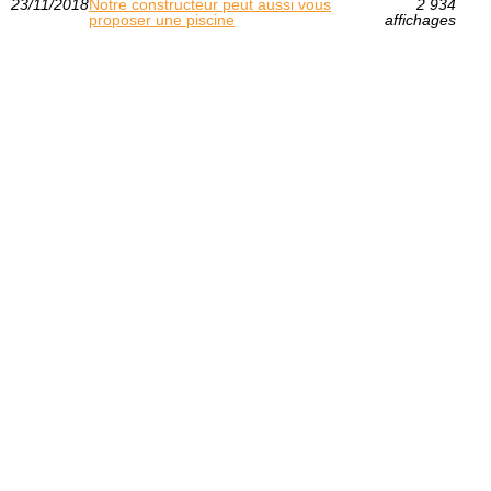
23/11/2018
Notre constructeur peut aussi vous
2 934
proposer une piscine
affichages