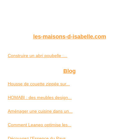
les-maisons-d-isabelle.com
Construire un abri poubelle :...
Blog
Housse de couette zippée sur...
HOMABI : des meubles design...
Aménager une cuisine dans un...
Comment Leaneo optimise les...
Découvrez l'Essence du Pays...