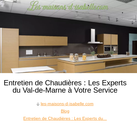
Entretien de Chaudières : Les Experts
du Val-de-Marne à Votre Service
les-maisons-d-isabelle.com
Blog
Entretien de Chaudières : Les Experts du...