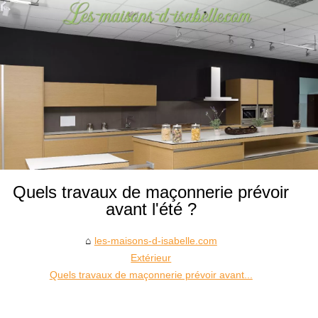
Quels travaux de maçonnerie prévoir
avant l'été ?
les-maisons-d-isabelle.com
Extérieur
Quels travaux de maçonnerie prévoir avant...