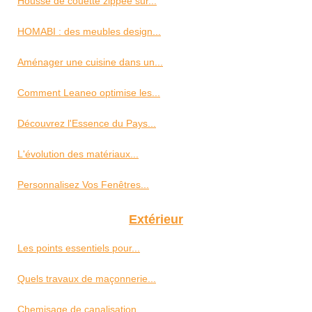
Housse de couette zippée sur...
HOMABI : des meubles design...
Aménager une cuisine dans un...
Comment Leaneo optimise les...
Découvrez l'Essence du Pays...
L'évolution des matériaux...
Personnalisez Vos Fenêtres...
Extérieur
Les points essentiels pour...
Quels travaux de maçonnerie...
Chemisage de canalisation...