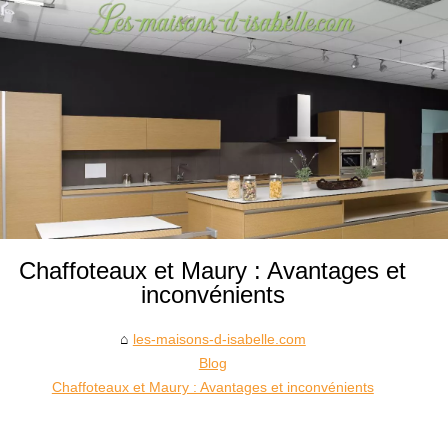
Chaffoteaux et Maury : Avantages et
inconvénients
les-maisons-d-isabelle.com
Blog
Chaffoteaux et Maury : Avantages et inconvénients