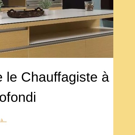
e le Chauffagiste à
ofondi
à...