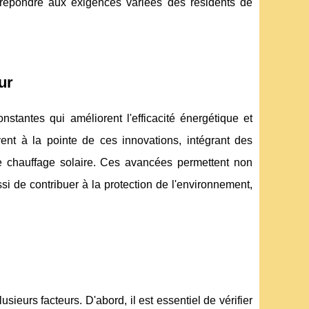
r répondre aux exigences variées des résidents de
ur
stantes qui améliorent l'efficacité énergétique et
ent à la pointe de ces innovations, intégrant des
 de chauffage solaire. Ces avancées permettent non
i de contribuer à la protection de l'environnement,
eurs facteurs. D'abord, il est essentiel de vérifier