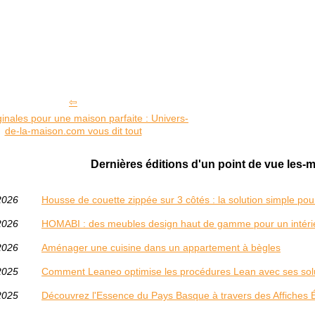
ginales pour une maison parfaite : Univers-
de-la-maison.com vous dit tout
Dernières éditions d'un point de vue les-
2026
Housse de couette zippée sur 3 côtés : la solution simple pou
2026
HOMABI : des meubles design haut de gamme pour un intérieu
2026
Aménager une cuisine dans un appartement à bègles
2025
Comment Leaneo optimise les procédures Lean avec ses solut
2025
Découvrez l'Essence du Pays Basque à travers des Affiches 