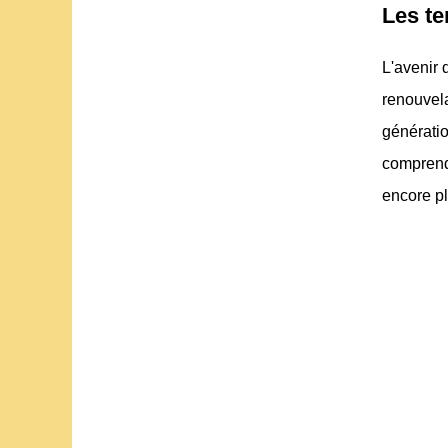
Les te
L'avenir 
renouvel
générati
comprend
encore pl