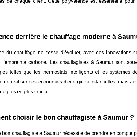
ues de chaque client. Cette polyvalence est essentielle pou
ence derrière le chauffage moderne à Saum
ce du chauffage ne cesse d'évoluer, avec des innovations con
t l'empreinte carbone. Les chauffagistes à Saumur sont souv
gies telles que les thermostats intelligents et les systèmes
 de réaliser des économies d'énergie substantielles, mais auss
de plus en plus crucial.
t choisir le bon chauffagiste à Saumur ?
e bon chauffagiste à Saumur nécessite de prendre en compte plusi