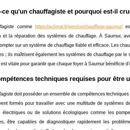
-ce qu'un chauffagiste et pourquoi est-il cr
ffagiste comme
https://aclimat.fr/service/chauffage-saumur/
est
en et la réparation des systèmes de chauffage. À Saumur, avec
ompter sur un système de chauffage fiable et efficace. Les chauf
s ; ils maîtrisent également les systèmes de chauffage par le 
 est vitale pour garantir que chaque foyer à Saumur bénéficie d
mpétences techniques requises pour être u
fagiste doit posséder un ensemble de compétences techniques v
vent formés pour travailler avec une multitude de systèmes de
 électriques ou de solutions écologiques comme les pompe
ues, être capables de diagnostiquer rapidement les problèm