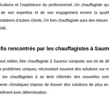
fications et l'expérience du professionnel. Un chauffagiste qual
t de son expertise et de son engagement envers la qualité.
ations d'autres clients. Un bon chauffagiste aura des retours 
lité.
fis rencontrés par les chauffagistes à Sau
ut métier, être chauffagiste à Saumur comporte son lot de dé
s problèmes uniques, nécessitant souvent des solutions sur m
t les chauffagistes à se tenir informés des nouvelles norm
nts climatiques impose de trouver des solutions de plus en 
elèvent avec détermination.