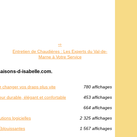
Entretien de Chaudières : Les Experts du Val-de-
Marne à Votre Service
maisons-d-isabelle.com.
r changer vos draps plus vite
780 affichages
r durable, élégant et confortable
453 affichages
664 affichages
ions logicielles
2 325 affichages
Éblouissantes
1 567 affichages