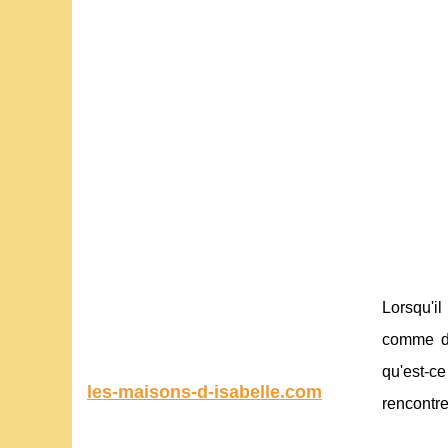
Lorsqu'il
comme da
qu'est-ce
les-maisons-d-isabelle.com
rencontre