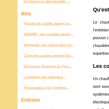
Construire un abri poubelle :...
Qu'est
Blog
Le chau
Housse de couette zippée sur...
l'entreti
HOMABI : des meubles design...
pouvoir c
Aménager une cuisine dans un...
chaudière
expertise
Comment Leaneo optimise les...
Les co
Découvrez l'Essence du Pays...
L'évolution des matériaux...
Un chauf
sont sou
Personnalisez Vos Fenêtres...
systèmes
Extérieur
électriq