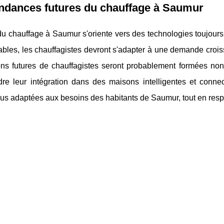
ndances futures du chauffage à Saumur
du chauffage à Saumur s'oriente vers des technologies toujours p
ables, les chauffagistes devront s'adapter à une demande croi
ons futures de chauffagistes seront probablement formées non
re leur intégration dans des maisons intelligentes et connect
us adaptées aux besoins des habitants de Saumur, tout en resp